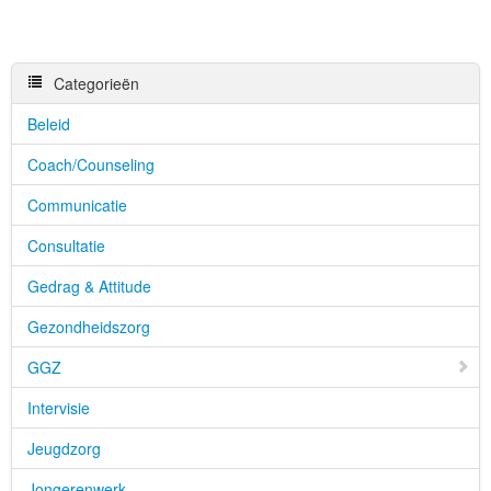
Categorieën
Beleid
Coach/Counseling
Communicatie
Consultatie
Gedrag & Attitude
Gezondheidszorg
GGZ
Intervisie
Jeugdzorg
Jongerenwerk