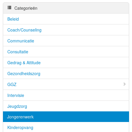
Categorieën
Beleid
Coach/Counseling
Communicatie
Consultatie
Gedrag & Attitude
Gezondheidszorg
GGZ
Intervisie
Jeugdzorg
Jongerenwerk
Kinderopvang