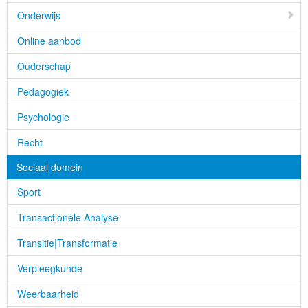
Onderwijs
Online aanbod
Ouderschap
Pedagogiek
Psychologie
Recht
Sociaal domein
Sport
Transactionele Analyse
Transitie|Transformatie
Verpleegkunde
Weerbaarheid