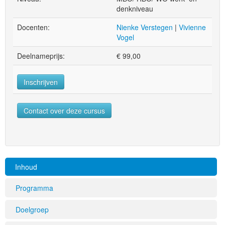
denkniveau
Docenten:
Nienke Verstegen
|
Vivienne
Vogel
Deelnameprijs:
€
99,00
Inschrijven
Contact over deze cursus
Inhoud
Programma
Doelgroep