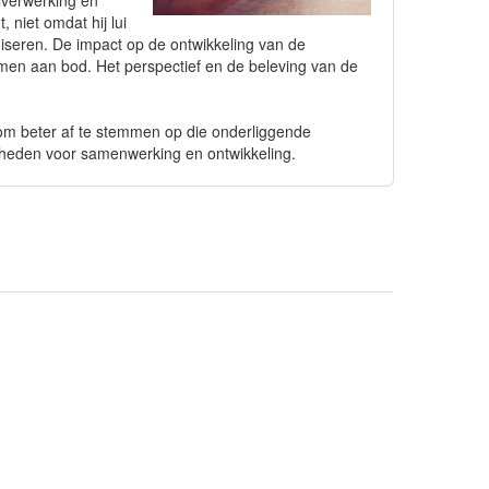
lverwerking en
 niet omdat hij lui
aniseren. De impact op de ontwikkeling van de
komen aan bod. Het perspectief en de beleving van de
om beter af te stemmen op die onderliggende
jkheden voor samenwerking en ontwikkeling.