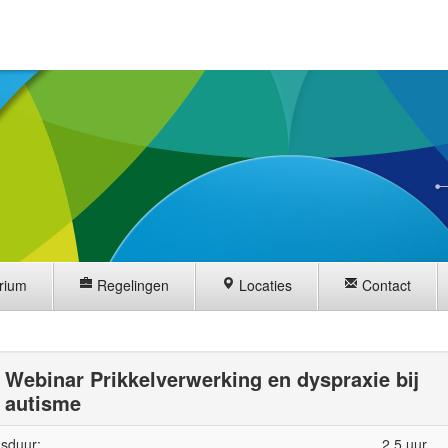
rium
Regelingen
Locaties
Contact
Webinar Prikkelverwerking en dyspraxie bij
autisme
sduur:
2,5 uur