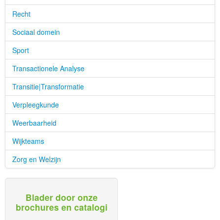
Recht
Sociaal domein
Sport
Transactionele Analyse
Transitie|Transformatie
Verpleegkunde
Weerbaarheid
Wijkteams
Zorg en Welzijn
Blader door onze
brochures en catalogi