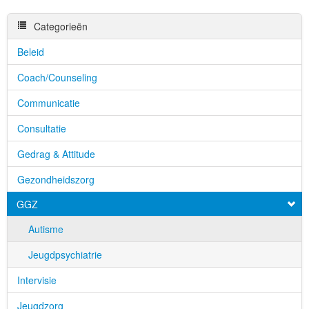
Categorieën
Beleid
Coach/Counseling
Communicatie
Consultatie
Gedrag & Attitude
Gezondheidszorg
GGZ
Autisme
Jeugdpsychiatrie
Intervisie
Jeugdzorg