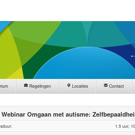
rium
Regelingen
Locaties
Contact
Webinar Omgaan met autisme: Zelfbepaaldhe
sduur:
1.5 uur, 1