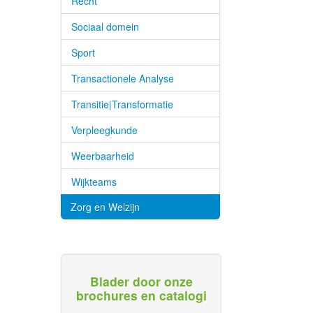
Recht
Sociaal domein
Sport
Transactionele Analyse
Transitie|Transformatie
Verpleegkunde
Weerbaarheid
Wijkteams
Zorg en Welzijn
Blader door onze
brochures en catalogi