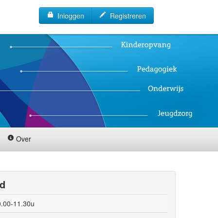
Inloggen
Registreren
Over
id
0.00-11.30u