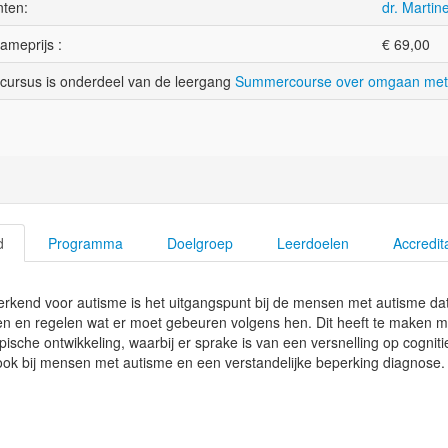
ten:
dr. Martin
ameprijs :
€
69,00
cursus is onderdeel van de leergang
Summercourse over omgaan met
d
Programma
Doelgroep
Leerdoelen
Accredit
kend voor autisme is het uitgangspunt bij de mensen met autisme dat z
en en regelen wat er moet gebeuren volgens hen. Dit heeft te maken m
pische ontwikkeling, waarbij er sprake is van een versnelling op cognitie
ook bij mensen met autisme en een verstandelijke beperking diagnose.