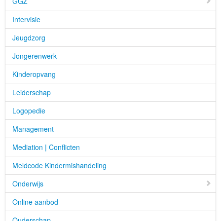
GGZ
Intervisie
Jeugdzorg
Jongerenwerk
Kinderopvang
Leiderschap
Logopedie
Management
Mediation | Conflicten
Meldcode Kindermishandeling
Onderwijs
Online aanbod
Ouderschap