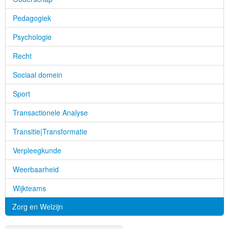
Pedagogiek
Psychologie
Recht
Sociaal domein
Sport
Transactionele Analyse
Transitie|Transformatie
Verpleegkunde
Weerbaarheid
Wijkteams
Zorg en Welzijn