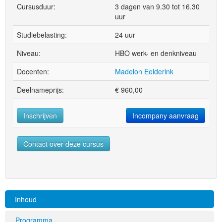
Cursusduur:
3 dagen van 9.30 tot 16.30
uur
Studiebelasting:
24 uur
Niveau:
HBO werk- en denkniveau
Docenten:
Madelon Eelderink
Deelnameprijs:
€
960,00
Inschrijven
Incompany aanvraag
Contact over deze cursus
Inhoud
Programma