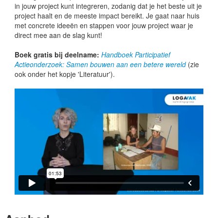
in jouw project kunt integreren, zodanig dat je het beste uit je
project haalt en de meeste impact bereikt. Je gaat naar huis
met concrete ideeën en stappen voor jouw project waar je
direct mee aan de slag kunt!
Boek gratis bij deelname:
Handboek Participatief
Actieonderzoek: Samen bouwen aan een betere wereld
(zie
ook onder het kopje 'Literatuur').