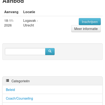
Aanbod
Aanvang
Locatie
18-11-
Logavak -
Inschrijven
2026
Utrecht
Meer informatie
Categorieën
Beleid
Coach/Counseling