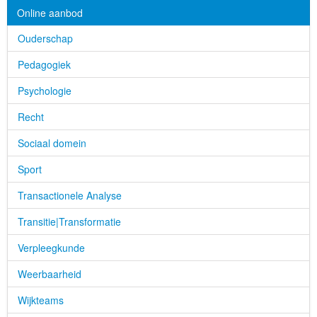
Online aanbod
Ouderschap
Pedagogiek
Psychologie
Recht
Sociaal domein
Sport
Transactionele Analyse
Transitie|Transformatie
Verpleegkunde
Weerbaarheid
Wijkteams