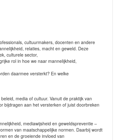
ofessionals, cultuurmakers, docenten en andere
nelijkheid, relaties, macht en geweld. Deze
k, culturele sector,
rijke rol in hoe we naar mannelijkheid,
orden daarmee versterkt? En welke
eleid, media of cultuur. Vanuit de praktijk van
 bijdragen aan het versterken of juist doorbreken
nnelijkheid, mediawijsheid en geweldspreventie –
vormen van maatschappelijke normen. Daarbij wordt
uren en de groeiende invloed van