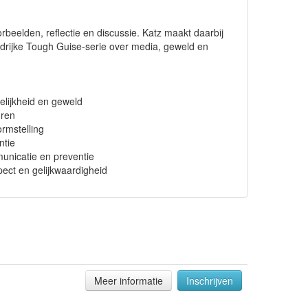
rbeelden, reflectie en discussie. Katz maakt daarbij
edrijke Tough Guise-serie over media, geweld en
elijkheid en geweld
uren
rmstelling
ntie
municatie en preventie
spect en gelijkwaardigheid
Meer informatie
Inschrijven