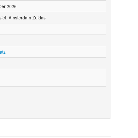
ber 2026
usief, Amsterdam Zuidas
atz