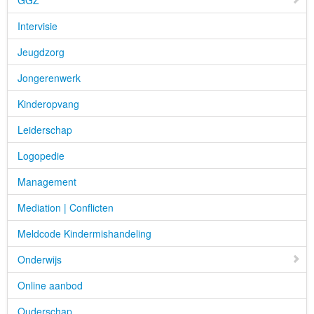
GGZ
Intervisie
Jeugdzorg
Jongerenwerk
Kinderopvang
Leiderschap
Logopedie
Management
Mediation | Conflicten
Meldcode Kindermishandeling
Onderwijs
Online aanbod
Ouderschap