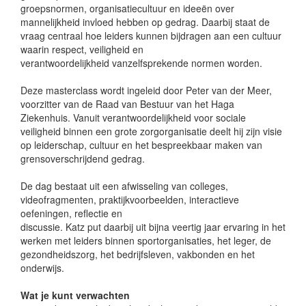
groepsnormen, organisatiecultuur en ideeën over
mannelijkheid invloed hebben op gedrag. Daarbij staat de
vraag centraal hoe leiders kunnen bijdragen aan een cultuur
waarin respect, veiligheid en
verantwoordelijkheid vanzelfsprekende normen worden.
Deze masterclass wordt ingeleid door Peter van der Meer,
voorzitter van de Raad van Bestuur van het Haga
Ziekenhuis. Vanuit verantwoordelijkheid voor sociale
veiligheid binnen een grote zorgorganisatie deelt hij zijn visie
op leiderschap, cultuur en het bespreekbaar maken van
grensoverschrijdend gedrag.
De dag bestaat uit een afwisseling van colleges,
videofragmenten, praktijkvoorbeelden, interactieve
oefeningen, reflectie en
discussie. Katz put daarbij uit bijna veertig jaar ervaring in het
werken met leiders binnen sportorganisaties, het leger, de
gezondheidszorg, het bedrijfsleven, vakbonden en het
onderwijs.
Wat je kunt verwachten