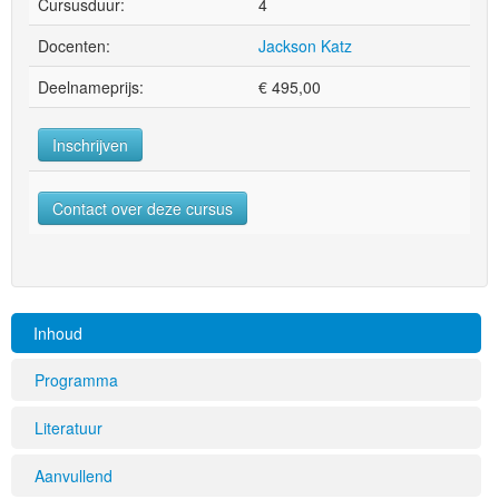
Cursusduur:
4
Docenten:
Jackson Katz
Deelnameprijs:
€
495,00
Inschrijven
Contact over deze cursus
Inhoud
Programma
Literatuur
Aanvullend