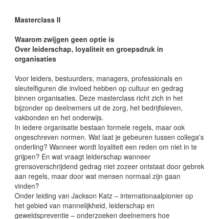
Masterclass II
Waarom zwijgen geen optie is
Over leiderschap, loyaliteit en groepsdruk in
organisaties
Voor leiders, bestuurders, managers, professionals en
sleutelfiguren die invloed hebben op cultuur en gedrag
binnen organisaties. Deze masterclass richt zich in het
bijzonder op deelnemers uit de zorg, het bedrijfsleven,
vakbonden en het onderwijs.
In iedere organisatie bestaan formele regels, maar ook
ongeschreven normen. Wat laat je gebeuren tussen collega's
onderling? Wanneer wordt loyaliteit een reden om niet in te
grijpen? En wat vraagt leiderschap wanneer
grensoverschrijdend gedrag niet zozeer ontstaat door gebrek
aan regels, maar door wat mensen normaal zijn gaan
vinden?
Onder leiding van Jackson Katz – internationaalpionier op
het gebied van mannelijkheid, leiderschap en
geweldspreventie – onderzoeken deelnemers hoe