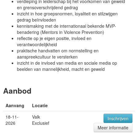
verdieping in leiderschap bij het voorkomen van geweld
en grensoverschrijdend gedrag
inzicht in hoe groepsnormen, loyaliteit en stilzwijgen
gedrag beïnvloeden
kennismaking met de internationaal bekende MVP-
benadering (Mentors in Violence Prevention)
reflectie op je eigen positie, invloed en
verantwoordelijkheid
praktische handvatten om normstelling en
aanspreekcultuur te versterken
inzicht in de invloed van media en sociale media op
beelden van mannelijkheid, macht en geweld
Aanbod
Aanvang
Locatie
18-11-
Valk
Inschrijven
2026
Exclusief
Meer informatie