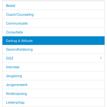
Beleid
Coach/Counseling
Communicatie
Consultatie
Gedrag & Attitude
Gezondheidszorg
GGZ
Intervisie
Jeugdzorg
Jongerenwerk
Kinderopvang
Leiderschap