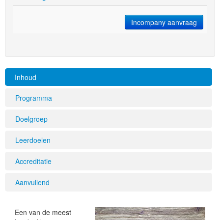
Incompany aanvraag
Inhoud
Programma
Doelgroep
Leerdoelen
Accreditatie
Aanvullend
Een van de meest