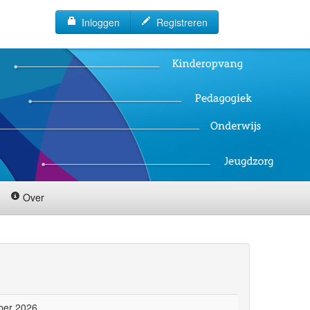
Inloggen
Registreren
Over
ber 2026