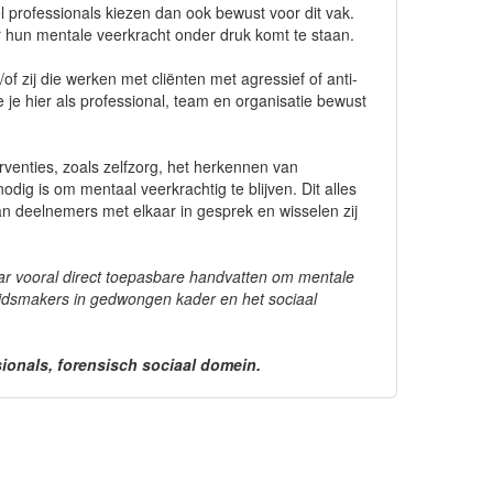
l professionals kiezen dan ook bewust voor dit vak.
or hun mentale veerkracht onder druk komt te staan.
f zij die werken met cliënten met agressief of anti-
e je hier als professional, team en organisatie bewust
rventies, zoals zelfzorg, het herkennen van
dig is om mentaal veerkrachtig te blijven. Dit alles
aan deelnemers met elkaar in gesprek en wisselen zij
r vooral direct toepasbare handvatten om mentale
eidsmakers in gedwongen kader en het sociaal
ionals, forensisch sociaal domein.