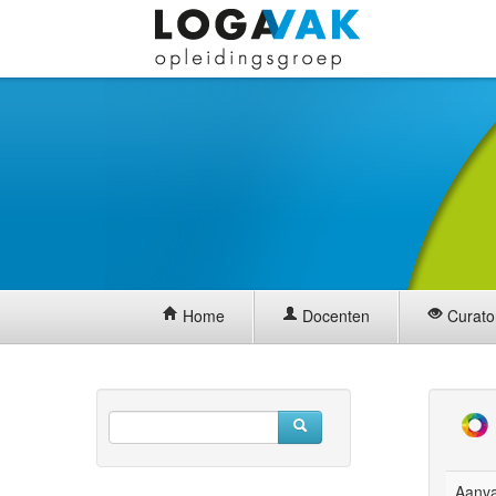
Home
Docenten
Curato
Aanv