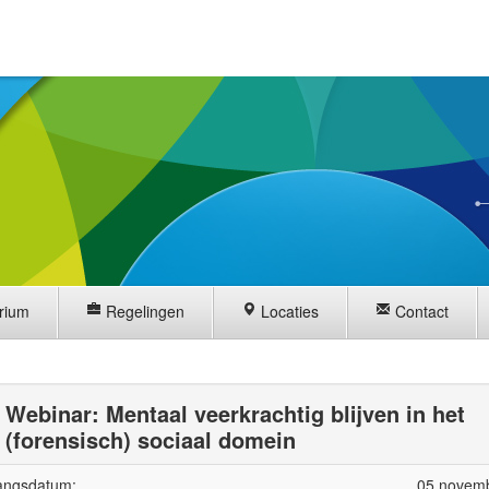
rium
Regelingen
Locaties
Contact
Webinar: Mentaal veerkrachtig blijven in het
(forensisch) sociaal domein
angsdatum:
05 novem