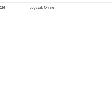
026
Logavak Online