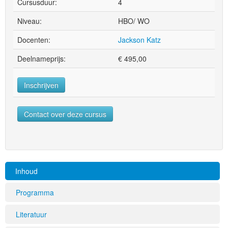
Cursusduur:
4
Niveau:
HBO/ WO
Docenten:
Jackson Katz
Deelnameprijs:
€
495,00
Inschrijven
Contact over deze cursus
Inhoud
Programma
Literatuur