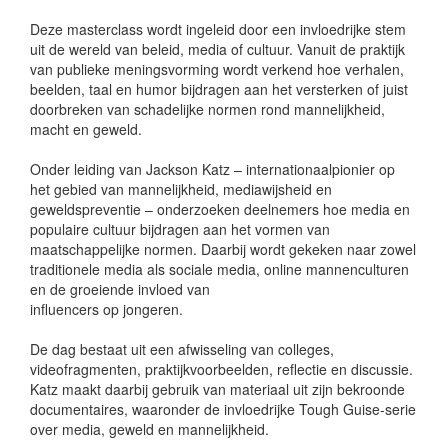
Deze masterclass wordt ingeleid door een invloedrijke stem
uit de wereld van beleid, media of cultuur. Vanuit de praktijk
van publieke meningsvorming wordt verkend hoe verhalen,
beelden, taal en humor bijdragen aan het versterken of juist
doorbreken van schadelijke normen rond mannelijkheid,
macht en geweld.
Onder leiding van Jackson Katz – internationaalpionier op
het gebied van mannelijkheid, mediawijsheid en
geweldspreventie – onderzoeken deelnemers hoe media en
populaire cultuur bijdragen aan het vormen van
maatschappelijke normen. Daarbij wordt gekeken naar zowel
traditionele media als sociale media, online mannenculturen
en de groeiende invloed van
influencers op jongeren.
De dag bestaat uit een afwisseling van colleges,
videofragmenten, praktijkvoorbeelden, reflectie en discussie.
Katz maakt daarbij gebruik van materiaal uit zijn bekroonde
documentaires, waaronder de invloedrijke Tough Guise-serie
over media, geweld en mannelijkheid.