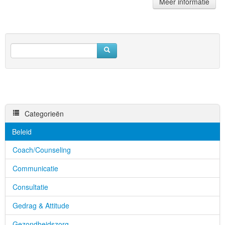
Meer informatie
Categorieën
Beleid
Coach/Counseling
Communicatie
Consultatie
Gedrag & Attitude
Gezondheidszorg