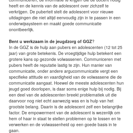
heeft en de kennis van de adolescent over zichzelf te
verkrijgen. De puberteit stelt de adolescent voor nieuwe
uitdagingen die niet altijd eenvoudig zijn in te passen in een
onderwijssysteem en maakt goede communicatie
onontbeerlijk.
Bent u werkzaam in de jeugdzorg of GGZ
?
In de GGZ is de hulp aan pubers en adolescenten (12 tot 25
jaar) van grote betekenis. De vroegtijdige hulp betekent een
grotere kans op gezonde volwassenen. Communiceren met
pubers heeft de reputatie lastig te zijn. Hun manier van
communicatie, onder andere argucommunicatie vergt een
specifieke attitude en vaardigheid van de volwassene die de
communicatie aangaat. Hoewel de meeste adolescenten hun
jeugd goed doorlopen, is daar soms enige hulp bij nodig. Bij
een deel van de adolescenten breekt problematiek uit die
daarvoor nog niet echt aanwezig was en is hulp van het
grootste belang. Daarin is de adolescent zelf een belangrijke
factor. De empowerment van de adolescent is wezenlijk om
hem of haar in staat te stellen problemen op te lossen en te
verwerken en de volwassenheid op een goede basis in te
gaan.