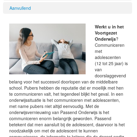
Aanvullend
Werkt u in het
Voortgezet
Onderwijs
?
Communiceren
met
adolescenten
(12 tot 25 jaar) is
van
doorslaggevend
belang voor het succesvol doorlopen van de middelbare
school. Pubers hebben de reputatie dat er moeilijk met hen
te communiceren valt, het tegendeel blijkt het geval. In een
onderwijssituatie is het communiceren met adolescenten,
met name pubers niet altijd eenvoudig. Met de
onderwijsvernieuwing van Passend Onderwijs is het
communiceren enorm belangrijk geworden. Passend
betekent dat men aansluit bij de adolescent, daarvoor is het
noodzakelijk om met de adolescent te kunnen
communiceren, de informatie te krijgen die de docent nodig