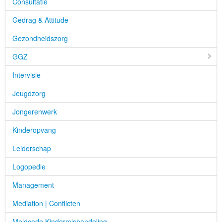
Consultatie
Gedrag & Attitude
Gezondheidszorg
GGZ
Intervisie
Jeugdzorg
Jongerenwerk
Kinderopvang
Leiderschap
Logopedie
Management
Mediation | Conflicten
Meldcode Kindermishandeling