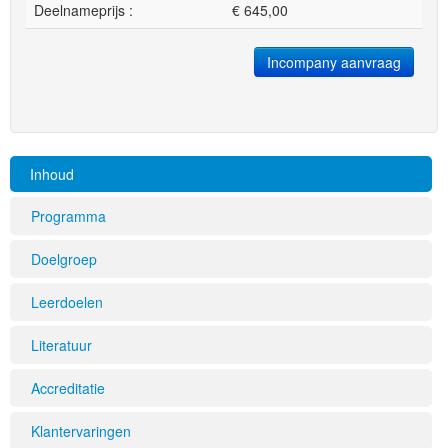
Deelnameprijs :
€
645,00
Incompany aanvraag
Inhoud
Programma
Doelgroep
Leerdoelen
Literatuur
Accreditatie
Klantervaringen