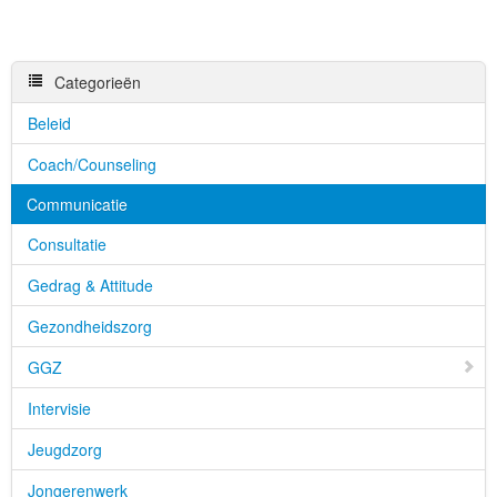
Categorieën
Beleid
Coach/Counseling
Communicatie
Consultatie
Gedrag & Attitude
Gezondheidszorg
GGZ
Intervisie
Jeugdzorg
Jongerenwerk