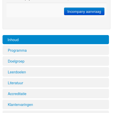
Incompany aanvraag
Inhoud
Programma
Doelgroep
Leerdoelen
Literatuur
Accreditatie
Klantervaringen