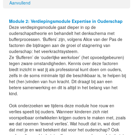
Aanvullend
Module 2: Verdiepingsmodule Expertise in Ouderschap
Deze verdiepingsmodule gaat dieper in op de
ouderschapstheorie en behandelt het denkschema met
bufferprocessen. ‘Buffers’ zijn, volgens Alice van der Pas de
factoren die bijdragen aan de groei of stagnering van
ouderschap: het veerkrachtsysteem.
Ze ‘Bufferen’ de ‘ouderlijke werkvloer’ (het opvoedgebeuren)
tegen zware omstandigheden. Kennis over deze factoren
biedt inzicht in wat jij als professional kunt doen om ouders,
zelfs in de soms minimale tijd die beschikbaar is, te helpen bij
het (her-)vinden van hun kracht. Dit draagt bij aan een
betere samenwerking en dit is altijd in het belang van het
kind.
Ook onderzoeken we tijdens deze module hoe rouw en
verlies speelt bij ouders. Wanneer kinderen zich niet
voorspelbaar ontwikkelen krijgen ouders te maken met, zoals
we dat noemen ‘levend verlies’. Wat houdt dat in, wat doet
dat met je en wat betekent dat voor het ouderschap? Ook