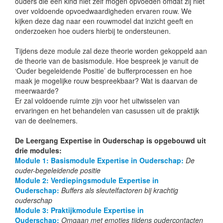
ouders die een kind niet zelf mogen opvoeden omdat zij niet
over voldoende opvoedwaardigheden ervaren rouw. We
kijken deze dag naar een rouwmodel dat inzicht geeft en
onderzoeken hoe ouders hierbij te ondersteunen.
Tijdens deze module zal deze theorie worden gekoppeld aan
de theorie van de basismodule. Hoe bespreek je vanuit de
‘Ouder begeleidende Positie’ de bufferprocessen en hoe
maak je mogelijke rouw bespreekbaar? Wat is daarvan de
meerwaarde?
Er zal voldoende ruimte zijn voor het uitwisselen van
ervaringen en het behandelen van casussen uit de praktijk
van de deelnemers.
De Leergang Expertise in Ouderschap is opgebouwd uit
drie modules:
Module 1: Basismodule Expertise in Ouderschap:
De
ouder-begeleidende positie
Module 2: Verdiepingsmodule Expertise in
Ouderschap:
Buffers als sleutelfactoren bij krachtig
ouderschap
Module 3: Praktijkmodule Expertise in
Ouderschap:
Omgaan met emoties tijdens oudercontacten