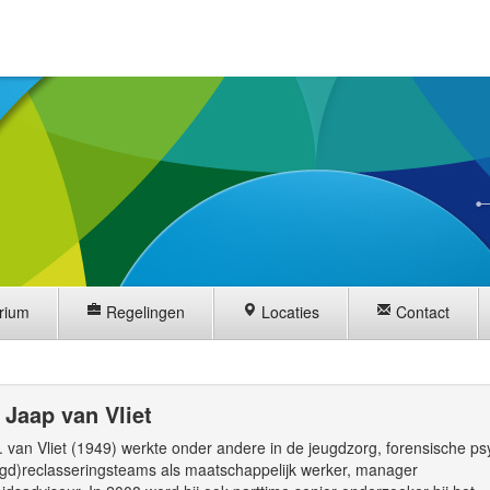
rium
Regelingen
Locaties
Contact
Jaap van Vliet
 van Vliet (1949) werkte onder andere in de jeugdzorg, forensische psy
ugd)reclasseringsteams als maatschappelijk werker, manager