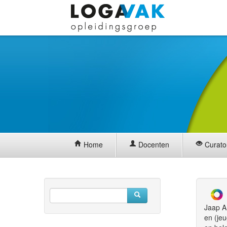
Home
Docenten
Curato
Jaap A.
en (je