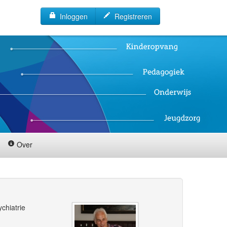
Inloggen
Registreren
Over
chiatrie