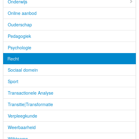
Onderwijs
Online aanbod
Ouderschap
Pedagogiek
Psychologie
Recht
Sociaal domein
Sport
Transactionele Analyse
Transitie|Transformatie
Verpleegkunde
Weerbaarheid
Wijkteams