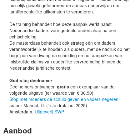
huiselijk geweld geïnformeerde aanpak onderwijzen om
familierechtelijke uitkomsten te verbeteren.
De training behandelt hoe deze aanpak werkt naast
Nederlandse kaders voor gedeeld ouderschap na een
echtscheiding.
De masterclass behandelt ook strategieën om daders
verantwoordelijk te houden als ouders, met de nadruk op het
begrijpen van dwang na scheiding en het aanpakken van
misbruikte claims van ouderlijke vervreemding binnen de
Nederlandse juridische context.
Gratis bij deelname:
Deelnemers ontvangen
gratis
een exemplaar van de
volgende uitgave (ter waarde van € 36,50):
Stop met moeders de schuld geven en vaders negeren
,
auteur Mandel, D. (1ste druk juni 2025)
Amsterdam,
Uitgeverij SWP
Aanbod