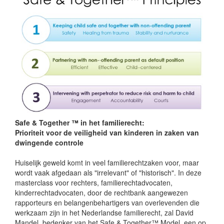
Safe & Together ™ in het familierecht:
Prioriteit voor de veiligheid van kinderen in zaken van
dwingende controle
Huiselijk geweld komt in veel familierechtzaken voor, maar
wordt vaak afgedaan als "irrelevant" of "historisch". In deze
masterclass voor rechters, familierechtadvocaten,
kinderrechtadvocaten, door de rechtbank aangewezen
rapporteurs en belangenbehartigers van overlevenden die
werkzaam zijn in het Nederlandse familierecht, zal David
Mandel, bedenker van het Safe & Together™ Model, een op