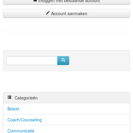
Inloggen met bestaande account
Account aanmaken
Categorieën
Beleid
Coach/Counseling
Communicatie