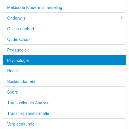
Meldcode Kindermishandeling
Onderwijs
Online aanbod
Ouderschap
Pedagogiek
Psychologie
Recht
Sociaal domein
Sport
Transactionele Analyse
Transitie|Transformatie
Verpleegkunde