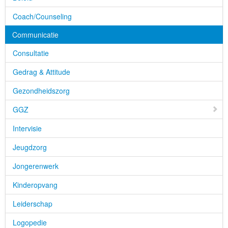
Coach/Counseling
Communicatie
Consultatie
Gedrag & Attitude
Gezondheidszorg
GGZ
Intervisie
Jeugdzorg
Jongerenwerk
Kinderopvang
Leiderschap
Logopedie