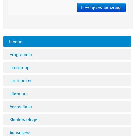
Incompany aanvraag
Inhoud
Programma
Doelgroep
Leerdoelen
Literatuur
Accreditatie
Klantervaringen
Aanvullend