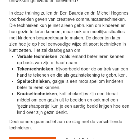
ontwikkelingsniveau en leefwereld?
In deze training zullen dr. Ben Baarda en dr. Michel Hogenes
voorbeelden geven van creatieve communicatietechnieken.
Die technieken kun je niet alleen gebruiken om kinderen en
hun gezin te leren kennen, maar ook om moeilijke situaties
met kinderen bespreekbaar te maken. De docenten laten
zien hoe je op heel eenvoudige wijze dit soort technieken in
kunt zetten. Het zal daarbij gaan om:
Verbale technieken
, zoals iemand beter leren kennen
op basis van zijn of haar naam.
Tekentechnieken
, bijvoorbeeld door de omtrek van een
hand te tekenen en die als gezinstekening te gebruiken.
Speltechnieken
, galgje is een mooi spel om kinderen
beter te leren kennen.
Knutseltechnieken
, koffiebekertjes zijn een ideaal
middel om een gezin uit te beelden en ook met een
'gezinshappertje' kun je een aardig beeld krijgen hoe een
kind over zijn gezin denkt.
Deelnemers gaan actief aan de slag met de verschillende
technieken.