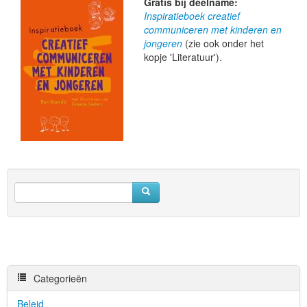
Gratis bij deelname:
Inspiratieboek creatief
communiceren met kinderen en
jongeren
(zie ook onder het
kopje 'Literatuur').
Categorieën
Beleid