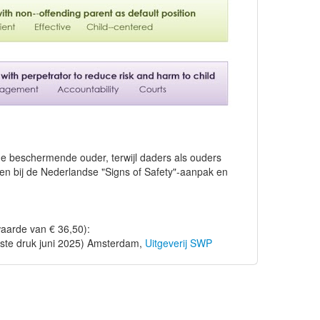
de beschermende ouder, terwijl daders als ouders
en bij de Nederlandse "Signs of Safety"-aanpak en
aarde van € 36,50):
1ste druk juni 2025) Amsterdam,
Uitgeverij SWP