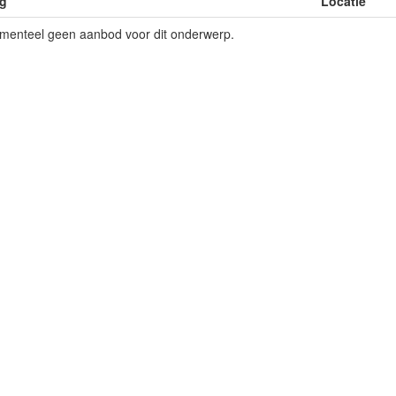
g
Locatie
omenteel geen aanbod voor dit onderwerp.