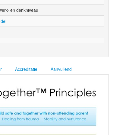
erk- en denkniveau
del
r
Accreditatie
Aanvullend