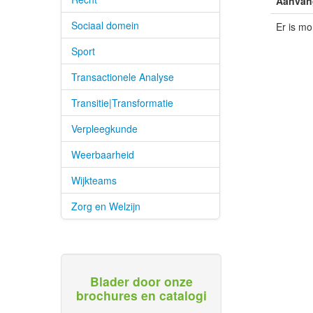
Aanvan
Sociaal domein
Er is m
Sport
Transactionele Analyse
Transitie|Transformatie
Verpleegkunde
Weerbaarheid
Wijkteams
Zorg en Welzijn
Blader door onze
brochures en catalogi