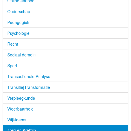
Online aanbod
Ouderschap
Pedagogiek
Psychologie
Recht
Sociaal domein
Sport
Transactionele Analyse
Transitie|Transformatie
Verpleegkunde
Weerbaarheid
Wijkteams
Zorg en Welzijn